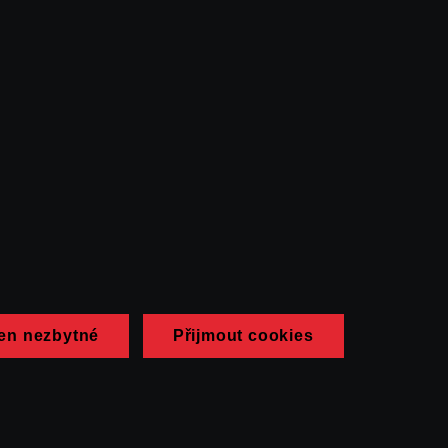
en nezbytné
Přijmout cookies