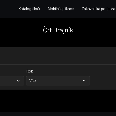
Katalog filmů
Mobilní aplikace
Zákaznická podpora
Črt Brajník
Rok