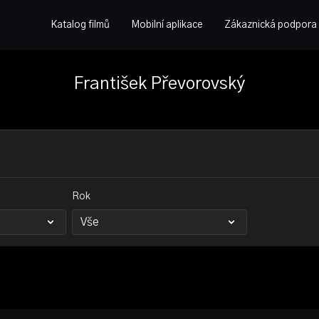
Katalog filmů
Mobilní aplikace
Zákaznická podpora
František Převorovský
Rok