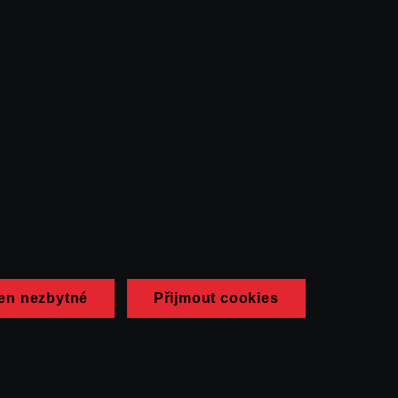
en nezbytné
Přijmout cookies