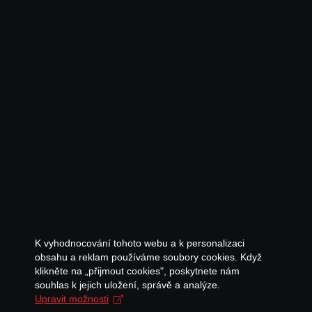
K vyhodnocování tohoto webu a k personalizaci
obsahu a reklam používáme soubory cookies. Když
klikněte na „přijmout cookies", poskytnete nám
souhlas k jejich uložení, správě a analýze.
Upravit možnosti