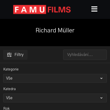
Richard Müller
Filtry
Kategorie
Katedra
Rok