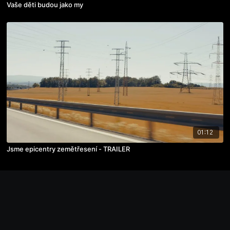
Vaše děti budou jako my
01:12
Jsme epicentry zemětřesení - TRAILER