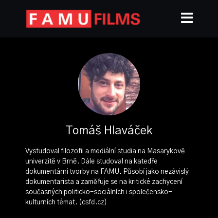
Tomáš Hlaváček
Vystudoval filozofii a mediální studia na Masarykově
univerzitě v Brně. Dále studoval na katedře
dokumentární tvorby na FAMU. Působí jako nezávislý
dokumentarista a zaměřuje se na kritické zachycení
současných politicko-sociálních i společensko-
kulturních témat. (csfd.cz)