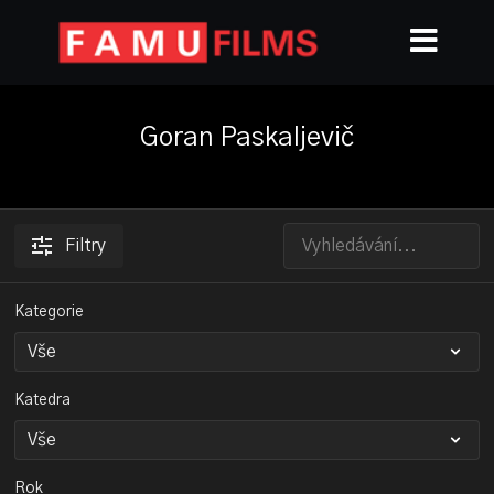
Goran Paskaljevič
Filtry
Kategorie
Katedra
Rok