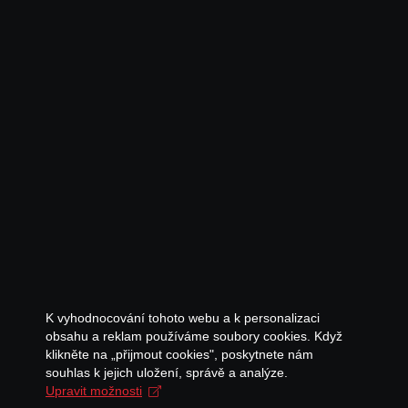
K vyhodnocování tohoto webu a k personalizaci
obsahu a reklam používáme soubory cookies. Když
klikněte na „přijmout cookies", poskytnete nám
souhlas k jejich uložení, správě a analýze.
Upravit možnosti