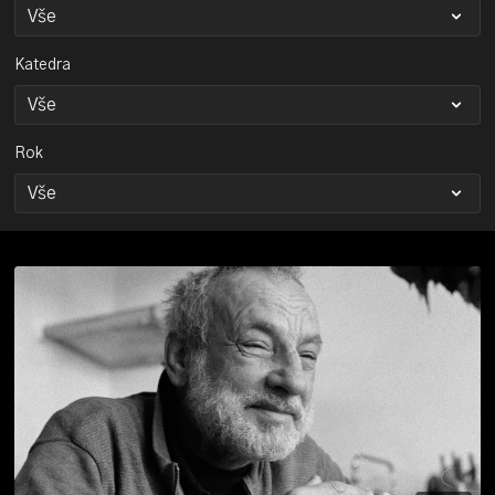
Katedra
Rok