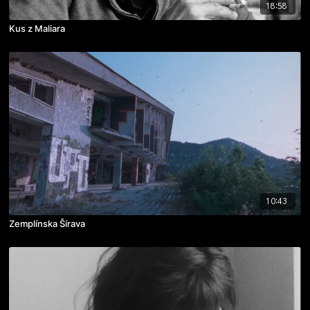
18:58
Kus z Maliara
10:43
Zemplínska Šírava