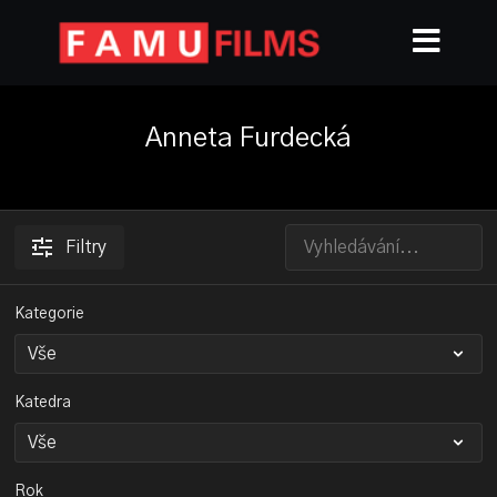
Anneta Furdecká
Filtry
Kategorie
Katedra
Rok