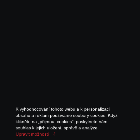
K vyhodnocování tohoto webu a k personalizaci
obsahu a reklam používáme soubory cookies. Když
klikněte na „přijmout cookies", poskytnete nám
souhlas k jejich uložení, správě a analýze.
Upravit možnosti