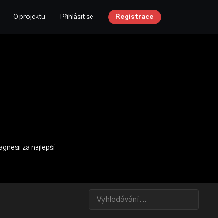
O projektu
Přihlásit se
Registrace
gnesii za nejlepší