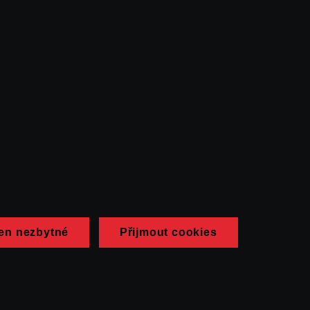
en nezbytné
Přijmout cookies