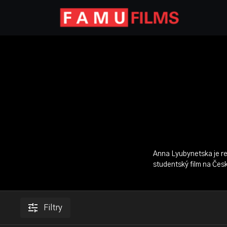
Anna Lyubynetska je re
studentský film na Čes
Filtry