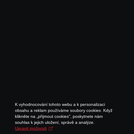
K vyhodnocování tohoto webu a k personalizaci
obsahu a reklam používáme soubory cookies. Když
klikněte na „přijmout cookies", poskytnete nám
souhlas k jejich uložení, správě a analýze.
Upravit možnosti