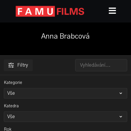
Anna Brabcová
Filtry
Kategorie
Katedra
Rok