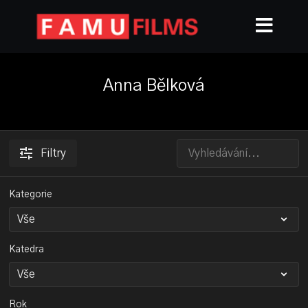
Anna Bělková
Filtry
Kategorie
Katedra
Rok