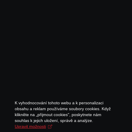
K vyhodnocování tohoto webu a k personalizaci
obsahu a reklam používáme soubory cookies. Když
klikněte na „přijmout cookies", poskytnete nám
souhlas k jejich uložení, správě a analýze.
Upravit možnosti