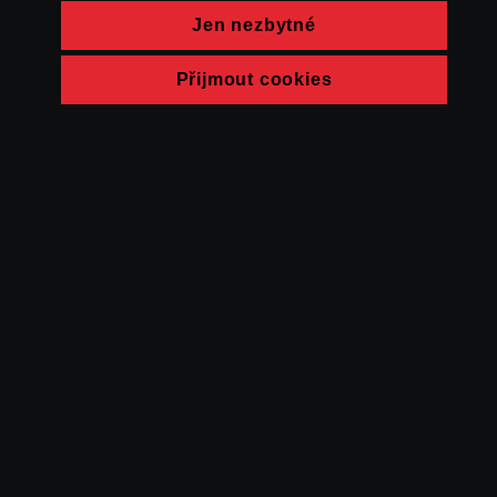
Jen nezbytné
Přijmout cookies
© FAMU 2026
Kontakt
FAMU
Partneři
Ochrana soukromí
Cookies
a obchodní
podmínky
Powered by Uscreen