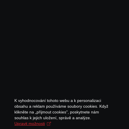
K vyhodnocování tohoto webu a k personalizaci
obsahu a reklam používáme soubory cookies. Když
klikněte na „přijmout cookies", poskytnete nám
souhlas k jejich uložení, správě a analýze.
Upravit možnosti