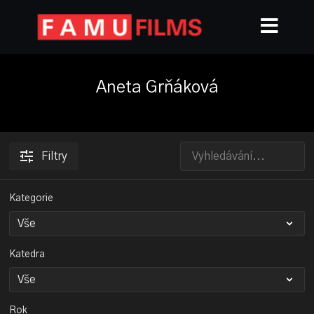
Aneta Grňáková
Filtry
Kategorie
Katedra
Rok