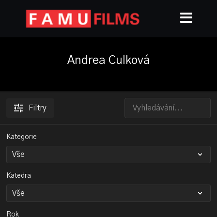
Andrea Culková
Filtry
Kategorie
Katedra
Rok