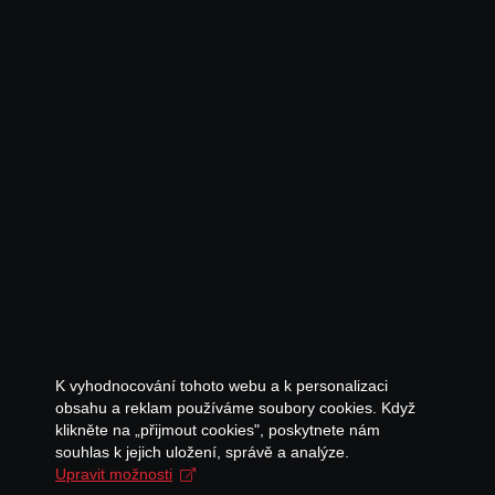
K vyhodnocování tohoto webu a k personalizaci
obsahu a reklam používáme soubory cookies. Když
klikněte na „přijmout cookies", poskytnete nám
souhlas k jejich uložení, správě a analýze.
Upravit možnosti