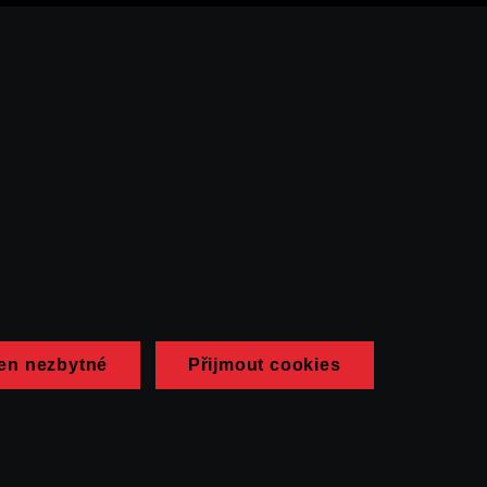
en nezbytné
Přijmout cookies