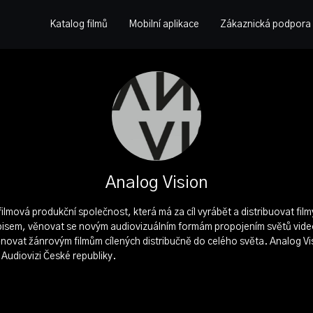
Katalog filmů
Mobilní aplikace
Zákaznická podpora
Analog Vision
filmová produkční společnost, která má za cíl vyrábět a distribuovat fil
pisem, věnovat se novým audiovizuálním formám propojením světů video
ěnovat žánrovým filmům cílených distribučně do celého světa. Analog Vi
Audiovizi České republiky.