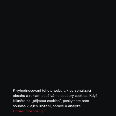
K vyhodnocování tohoto webu a k personalizaci
obsahu a reklam používáme soubory cookies. Když
klikněte na „přijmout cookies", poskytnete nám
souhlas k jejich uložení, správě a analýze.
Upravit možnosti