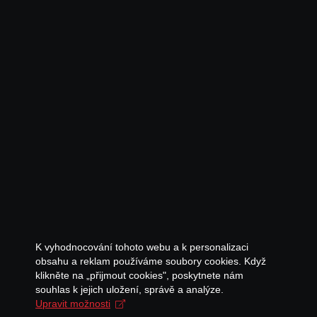
K vyhodnocování tohoto webu a k personalizaci
obsahu a reklam používáme soubory cookies. Když
klikněte na „přijmout cookies", poskytnete nám
souhlas k jejich uložení, správě a analýze.
Upravit možnosti