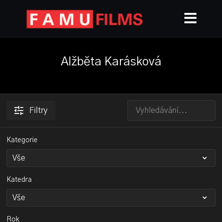
Alžběta Karásková
Filtry
Kategorie
Katedra
Rok