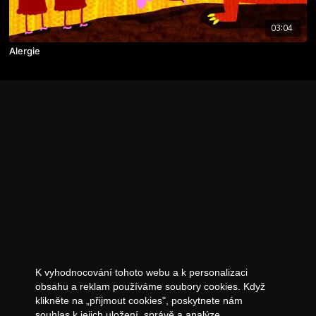
03:04
Alergie
K vyhodnocování tohoto webu a k personalizaci
obsahu a reklam používáme soubory cookies. Když
klikněte na „přijmout cookies", poskytnete nám
souhlas k jejich uložení, správě a analýze.