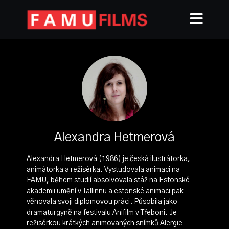
Alexandra Hetmerová
Alexandra Hetmerová (1986) je česká ilustrátorka,
animátorka a režisérka. Vystudovala animaci na
FAMU, během studií absolvovala stáž na Estonské
akademii umění v Tallinnu a estonské animaci pak
věnovala svoji diplomovou práci. Působila jako
dramaturgyně na festivalu Anifilm v Třeboni. Je
režisérkou krátkých animovaných snímků Alergie