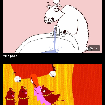
02:32
Vlna péče