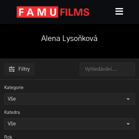
Alena Lysoňková
Filtry
Kategorie
Katedra
Rok