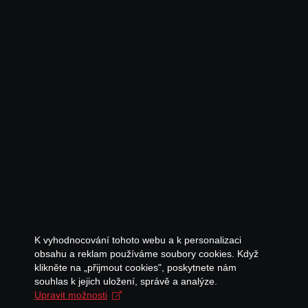
K vyhodnocování tohoto webu a k personalizaci
obsahu a reklam používáme soubory cookies. Když
klikněte na „přijmout cookies", poskytnete nám
souhlas k jejich uložení, správě a analýze.
Upravit možnosti