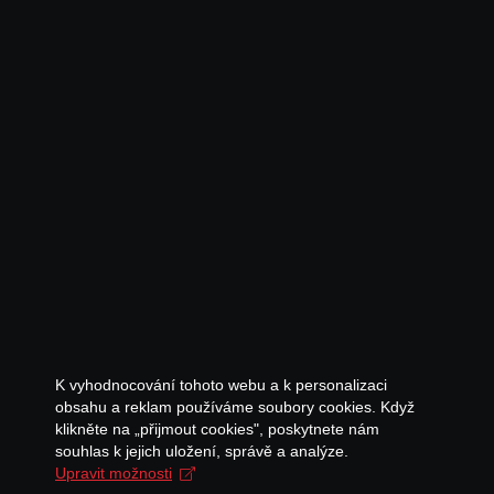
K vyhodnocování tohoto webu a k personalizaci
obsahu a reklam používáme soubory cookies. Když
klikněte na „přijmout cookies", poskytnete nám
souhlas k jejich uložení, správě a analýze.
Upravit možnosti