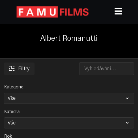
Albert Romanutti
Filtry
Kategorie
Katedra
Rok