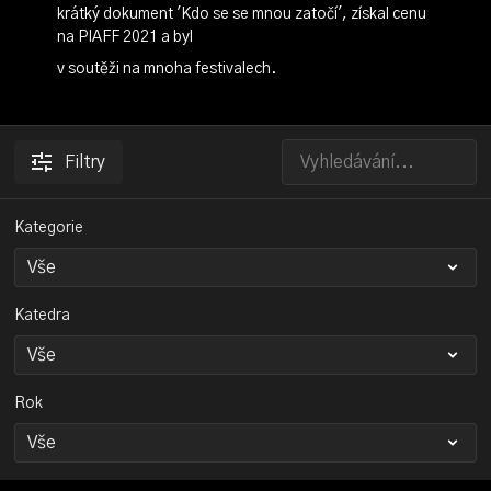
krátký dokument 'Kdo se se mnou zatočí', získal cenu
na PIAFF 2021 a byl
v soutěži na mnoha festivalech.
Filtry
Kategorie
Katedra
Rok