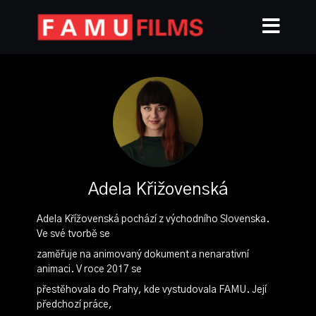
Adela Křižovenská
Adela Křížovenská pochází z východního Slovenska.
Ve své tvorbě se
zaměřuje na animovaný dokument a nenarativní
animaci. V roce 2017 se
přestěhovala do Prahy, kde vystudovala FAMU. Její
předchozí práce,