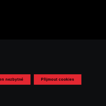
en nezbytné
Přijmout cookies