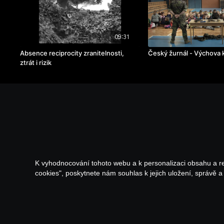
09:31
Absence reciprocity zranitelnosti,
Český žurnál - Výchova 
ztrát i rizik
K vyhodnocování tohoto webu a k personalizaci obsahu a r
cookies", poskytnete nám souhlas k jejich uložení, správě 