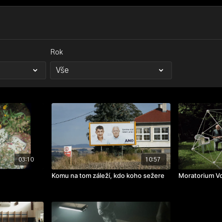
Rok
03:10
10:57
Komu na tom záleží, kdo koho sežere
Moratorium V