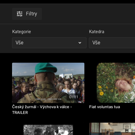
Filtry
Kategorie
Katedra
01:11
Český žurnál - Výchova k válce -
Fiat voluntas tua
TRAILER